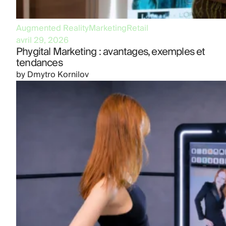
Augmented Reality
Marketing
Retail
avril 29, 2026
Phygital Marketing : avantages, exemples et
tendances
by
Dmytro Kornilov