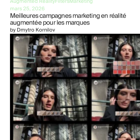
Augmented Reality
Filters
Marketing
mars 25, 2026
Meilleures campagnes marketing en réalité
augmentée pour les marques
by
Dmytro Kornilov