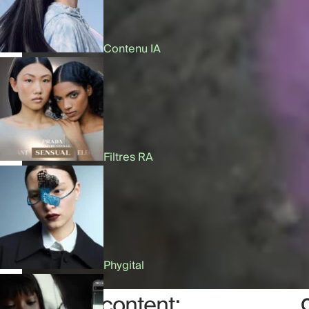
Contenu IA
Filtres RA
Phygital
Table of content: