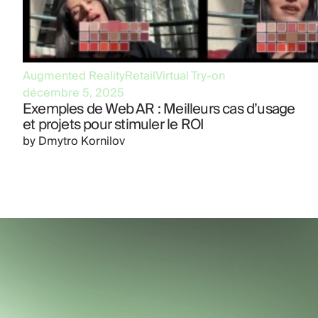
Augmented Reality
Retail
Virtual Try-on
décembre 5, 2025
Exemples de Web AR : Meilleurs cas d’usage
et projets pour stimuler le ROI
by
Dmytro Kornilov