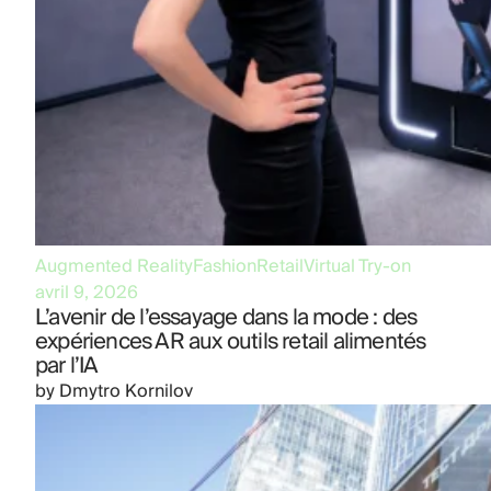
Augmented Reality
Fashion
Retail
Virtual Try-on
avril 9, 2026
L’avenir de l’essayage dans la mode : des
expériences AR aux outils retail alimentés
par l’IA
by
Dmytro Kornilov