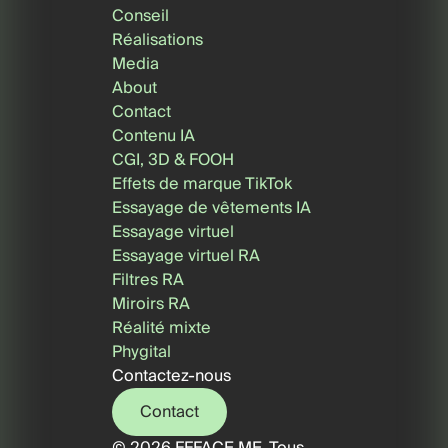
Conseil
Réalisations
Media
About
Contact
Contenu IA
CGI, 3D & FOOH
Effets de marque TikTok
Essayage de vêtements IA
Essayage virtuel
Essayage virtuel RA
Filtres RA
Miroirs RA
Réalité mixte
Phygital
Contactez-nous
Contact
© 2026 FFFACE.ME. Tous