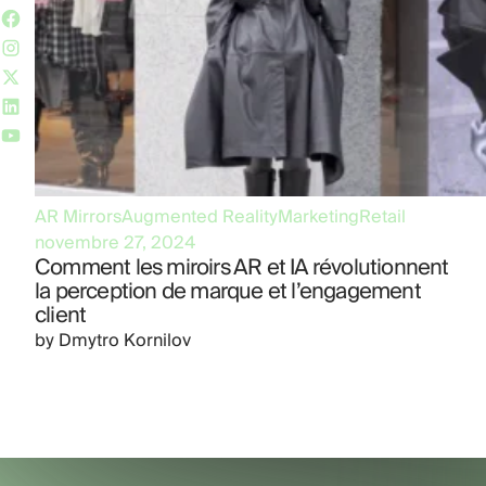
AR Mirrors
Augmented Reality
Marketing
Retail
novembre 27, 2024
Comment les miroirs AR et IA révolutionnent
la perception de marque et l’engagement
client
by
Dmytro Kornilov