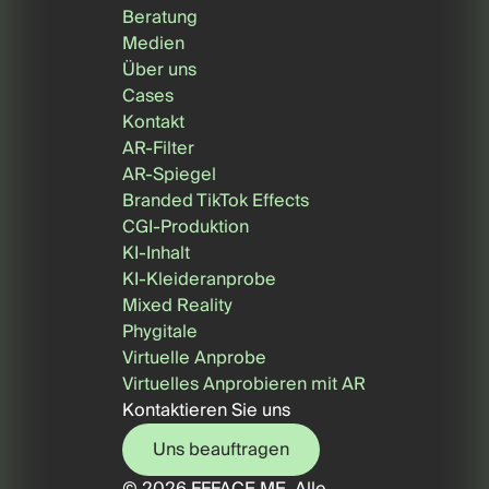
Beratung
Medien
Über uns
Cases
Kontakt
AR-Filter
AR-Spiegel
Branded TikTok Effects
CGI-Produktion
KI-Inhalt
KI-Kleideranprobe
Mixed Reality
Phygitale
Virtuelle Anprobe
Virtuelles Anprobieren mit AR
Kontaktieren Sie uns
Uns beauftragen
© 2026 FFFACE.ME. Alle