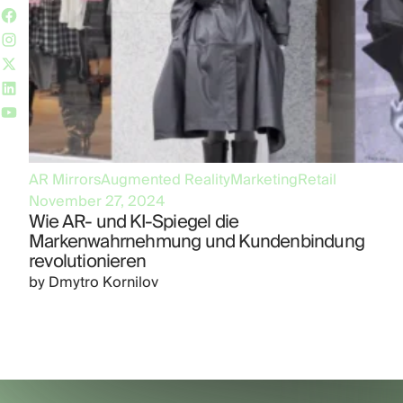
AR Mirrors
Augmented Reality
Marketing
Retail
November 27, 2024
Wie AR- und KI-Spiegel die
Markenwahrnehmung und Kundenbindung
revolutionieren
by
Dmytro Kornilov