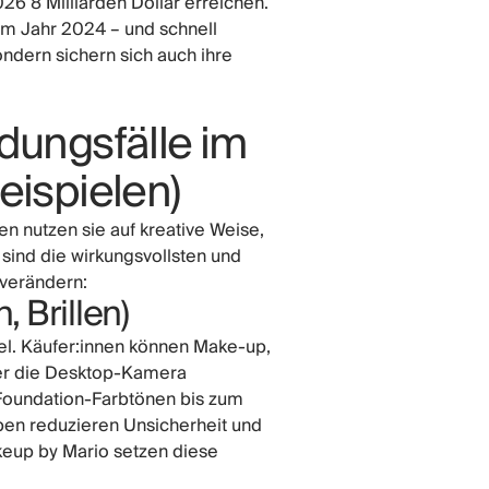
26 8 Milliarden Dollar erreichen.
 im Jahr 2024 – und schnell
ondern sichern sich auch ihre
dungsfälle im
ispielen)
n nutzen sie auf kreative Weise,
sind die wirkungsvollsten und
 verändern:
 Brillen)
el. Käufer:innen können Make-up,
der die Desktop-Kamera
Foundation-Farbtönen bis zum
oben reduzieren Unsicherheit und
keup by Mario setzen diese