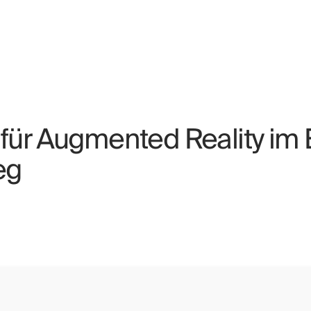
n für Augmented Reality im
eg