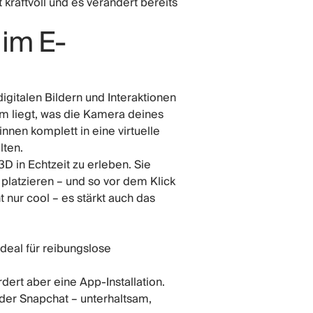
t kraftvoll und es verändert bereits
 im E-
igitalen Bildern und Interaktionen
dem liegt, was die Kamera deines
innen komplett in eine virtuelle
lten.
 in Echtzeit zu erleben. Sie
platzieren – und so vor dem Klick
t nur cool – es stärkt auch das
eal für reibungslose
rdert aber eine App-Installation.
der Snapchat – unterhaltsam,