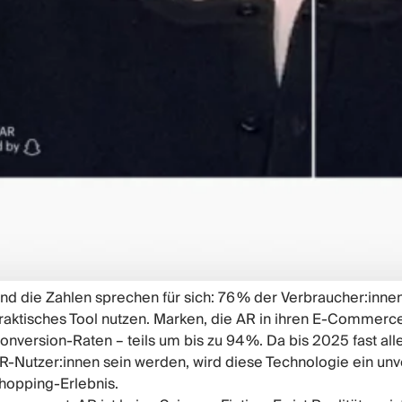
nd die Zahlen sprechen für sich: 76 % der Verbraucher:inne
raktisches Tool nutzen. Marken, die AR in ihren E-Commerce
onversion-Raten – teils um bis zu 94 %. Da bis 2025 fast a
R-Nutzer:innen sein werden, wird diese Technologie ein unve
hopping-Erlebnis.