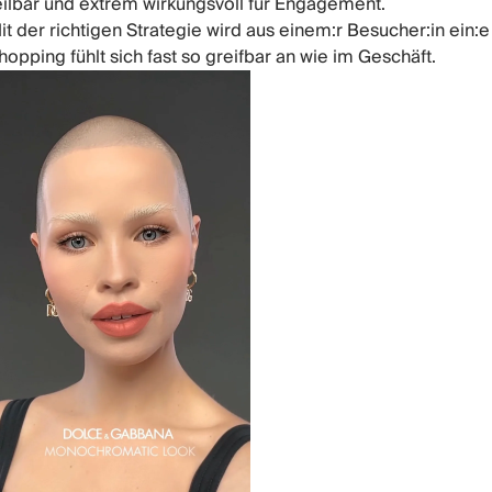
eilbar und extrem wirkungsvoll für Engagement.
it der richtigen Strategie wird aus einem:r Besucher:in ein:e
hopping fühlt sich fast so greifbar an wie im Geschäft.