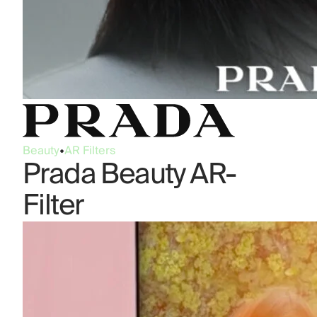
Beauty
•
AR Filters
Prada Beauty AR-
Filter