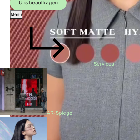
Uns beauftragen
Menu
Uns beauftragen
Services
AR-Spiegel