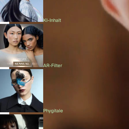
KI-Inhalt
AR-Filter
Phygitale