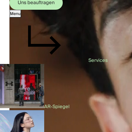
Uns beauftragen
Menu
Uns beauftragen
Services
AR-Spiegel