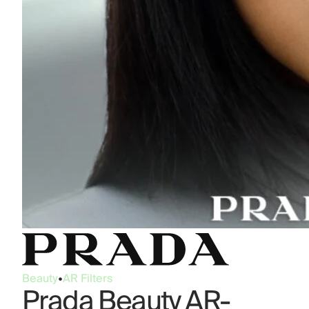
Beauty
•
AR Filters
Prada Beauty AR-