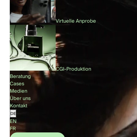
Virtuelle Anprobe
CGI-Produktion
Beratung
Cases
Medien
Über uns
Kontakt
DE
EN
FR