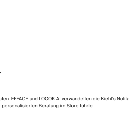
r
en. FFFACE und LOOOK.AI verwandelten die Kiehl’s Nolita St
 personalisierten Beratung im Store führte.