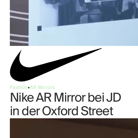
Fashion
•
AR Mirrors
Nike AR Mirror bei JD
in der Oxford Street