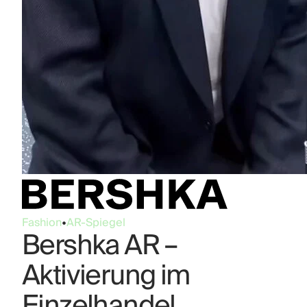
Fashion
•
AR-Spiegel
Bershka AR –
Aktivierung im
Einzelhandel