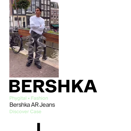
Phygital • Fashion
Bershka AR Jeans
Discover Case