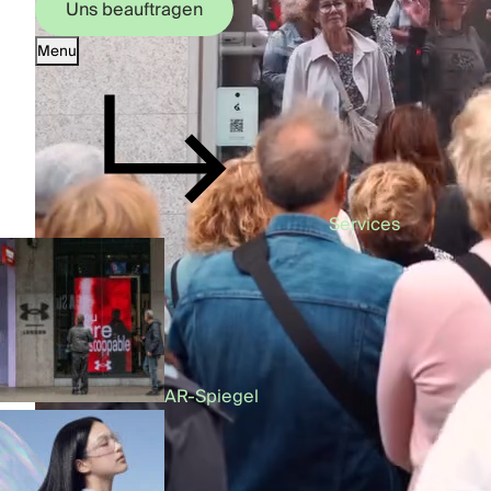
Uns beauftragen
Menu
Uns beauftragen
Services
AR-Spiegel