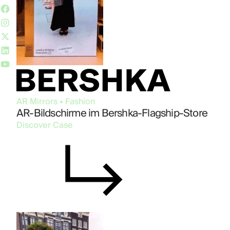
AR Mirrors • Fashion
AR-Bildschirme im Bershka-Flagship-Store
Discover Case