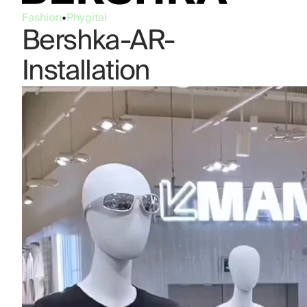
Fashion
•
Phygital
Bershka-AR-
Installation