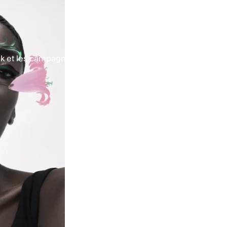
k et les campagnes social media, conçus pour générer