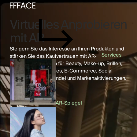
Virtuelles Anprobieren
mit AR
Steigern Sie das Interesse an Ihren Produkten und
Services
stärken Sie das Kaufvertrauen mit AR-
Anprobeerlebnissen für Beauty, Make-up, Brillen,
Schmuck, Accessoires, E-Commerce, Social
Media, den Einzelhandel und Markenaktivierungen.
AR-Spiegel