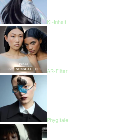
KI-Inhalt
AR-Filter
Phygitale