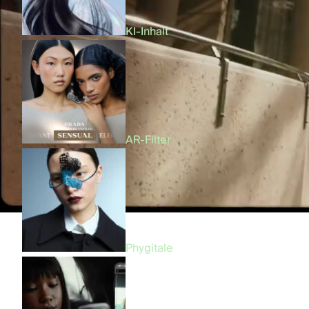
KI-Inhalt
AR-Filter
Phygitale