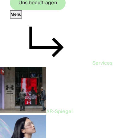
Uns beauftragen
Menu
Uns beauftragen
Services
AR-Spiegel