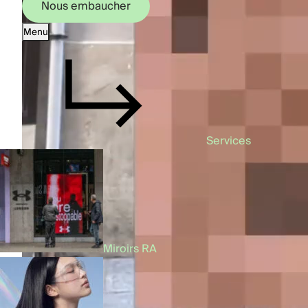
Nous embaucher
Menu
Nous embaucher
Services
Miroirs RA