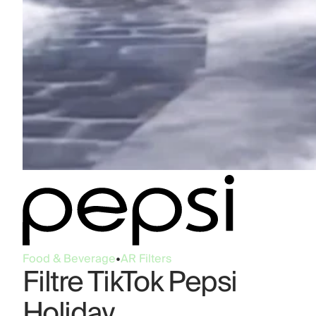
Food & Beverage
•
AR Filters
Filtre TikTok Pepsi
Holiday