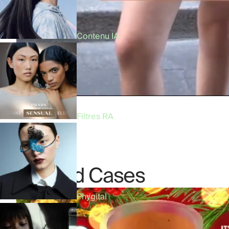
Contenu IA
Filtres RA
Related Cases
Phygital