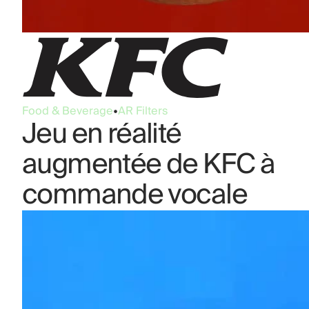
Food & Beverage
•
AR Filters
Jeu en réalité
augmentée de KFC à
commande vocale