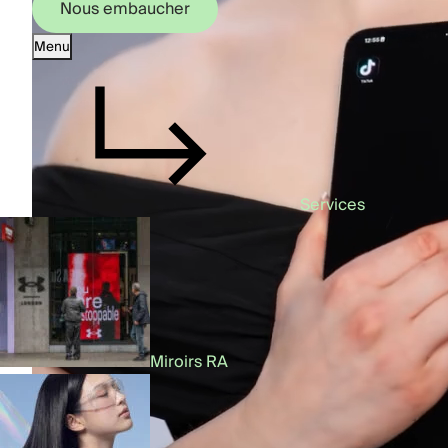
Nous embaucher
Menu
Nous embaucher
Services
Miroirs RA