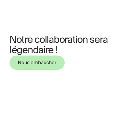
Notre collaboration sera
légendaire !
Nous embaucher
Nous embaucher