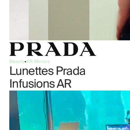
Beauty
•
AR Mirrors
Lunettes Prada
Infusions AR