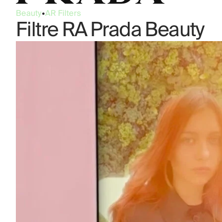
Beauty
•
AR Filters
Filtre RA Prada Beauty